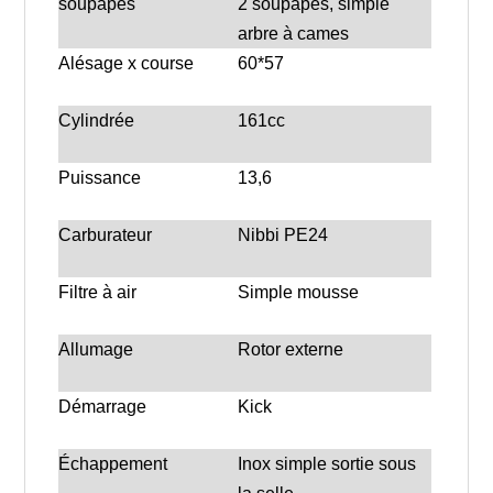
soupapes
2 soupapes, simple
arbre à cames
Alésage x course
60*57
Cylindrée
161cc
Puissance
13,6
Carburateur
Nibbi PE24
Filtre à air
Simple mousse
Allumage
Rotor externe
Démarrage
Kick
Échappement
Inox simple sortie sous