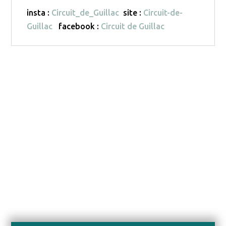
insta :
Circuit_de_Guillac
site :
Circuit-de-
Guillac
facebook :
Circuit de Guillac