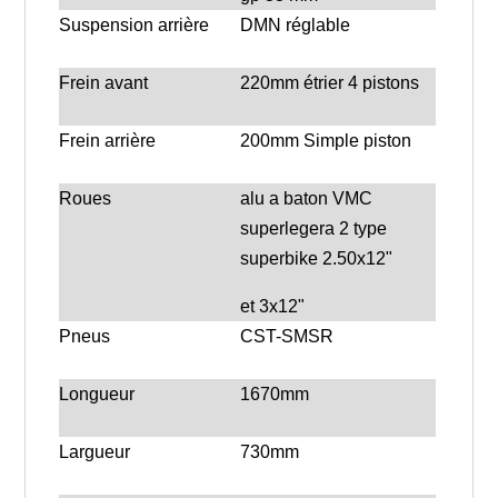
Suspension arrière
DMN réglable
Frein avant
220mm étrier 4 pistons
Frein arrière
200mm Simple piston
Roues
alu a baton VMC
superlegera 2 type
superbike 2.50x12"
et 3x12"
Pneus
CST-SMSR
Longueur
1670mm
Largueur
730mm