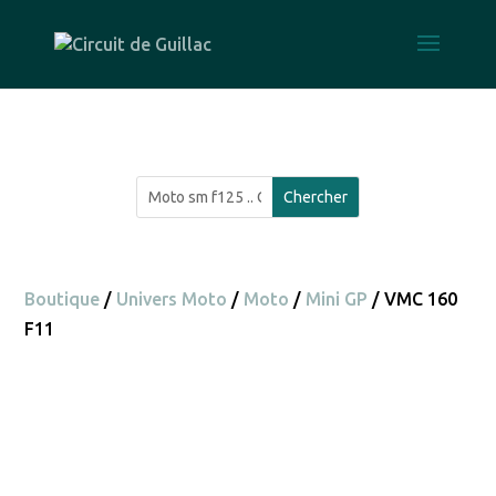
Boutique
/
Univers Moto
/
Moto
/
Mini GP
/ VMC 160
F11