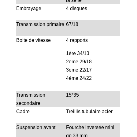
la selle
Embrayage
4 disques
Transmission primaire
67/18
Boite de vitesse
4 rapports
1ère 34/13
2eme
29/18
3eme
22/17
4ème
24/22
Transmission
15*35
secondaire
Cadre
Treillis tubulaire acier
Suspension avant
Fourche inversée mini
gp 33 mm