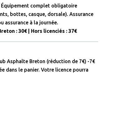
. Équipement complet obligatoire
ts, bottes, casque, dorsale). Assurance
ou assurance à la journée.
reton : 30€ | Hors licenciés : 37€
club Asphalte Breton (réduction de 7€)
-7€
e dans le panier. Votre licence pourra