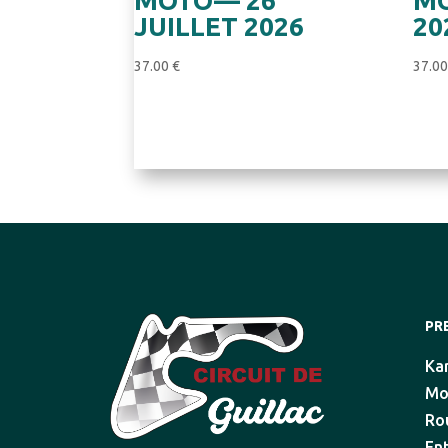
MOTO— 26
MO
JUILLET 2026
20
37.00
€
37.0
PR
Ka
Mo
Ro
En