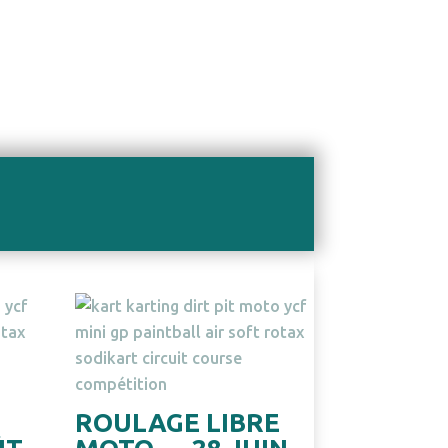
E
ROULAGE LIBRE